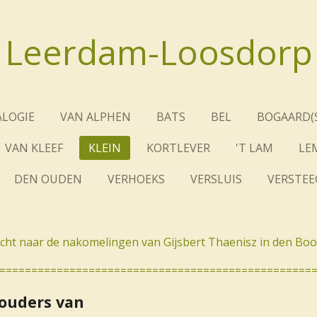
Leerdam-Loosdorp
LOGIE
VAN ALPHEN
BATS
BEL
BOGAARD(S
VAN KLEEF
KLEIN
KORTLEVER
'T LAM
LE
DEN OUDEN
VERHOEKS
VERSLUIS
VERSTEE
cht naar de nakomelingen van Gijsbert Thaenisz in den Bo
=================================================
ouders van