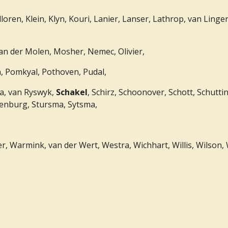
ren, Klein, Klyn, Kouri, Lanier, Lanser, Lathrop, van Lingen,
an der Molen, Mosher, Nemec, Olivier,
n, Pomkyal, Pothoven, Pudal,
da, van Ryswyk,
Schakel
, Schirz, Schoonover, Schott, Schutti
renburg, Stursma, Sytsma,
, Warmink, van der Wert, Westra, Wichhart, Willis, Wilson