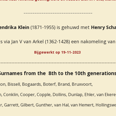
--------------------------------------
endrika Klein
(1871-1955) is gehuwd met
Henry Sch
s via Jan V van Arkel (1362-1428) een nakomeling van
Bijgewerkt op 19-11-2023
---------------------------------------------------------------------------
Surnames from the 8th to the 10th generations
ton, Bissell, Bogaards, Boterf, Brand, Bruxvoort,
, Conklin, Cooper, Copple, Dollins, Dunlap, Ehler, van Ekere
dner, Garrett, Gilbert, Gunther, van Hal, van Hemert, Hollin