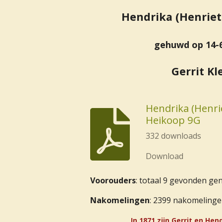
Hendrika (Henrie
gehuwd op 14-
Gerrit Kl
Hendrika (Henri
Heikoop 9G
332 downloads
Download
Voorouders
: totaal 9 gevonden ge
Nakomelingen
: 2399 nakomeling
In 1871 zijn Gerrit en He