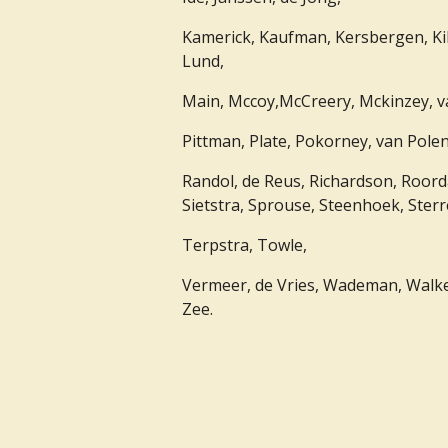
Kamerick, Kaufman, Kersbergen, Killo
Lund,
Main, Mccoy,McCreery, Mckinzey, v
Pittman, Plate, Pokorney, van Pole
Randol, de Reus, Richardson, Roor
Sietstra, Sprouse, Steenhoek, Ster
Terpstra, Towle,
Vermeer, de Vries, Wademan, Walker
Zee.