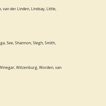
 van der Linden, Lindsay, Little,
nga, See, Shannon, Slegh, Smith,
, Winegar, Witzenburg, Worden, van