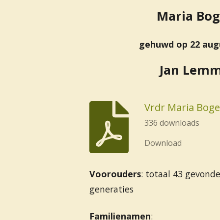
Maria Bo
gehuwd op 22 aug
Jan Lem
Vrdr Maria Bog
336 downloads
Download
Voorouders
: totaal
43 gevond
generaties
Familienamen