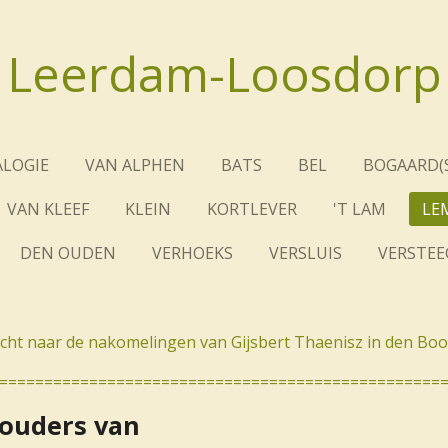
Leerdam-Loosdorp
LOGIE
VAN ALPHEN
BATS
BEL
BOGAARD(S
VAN KLEEF
KLEIN
KORTLEVER
'T LAM
LE
DEN OUDEN
VERHOEKS
VERSLUIS
VERSTEE
cht naar de nakomelingen van Gijsbert Thaenisz in den Bo
=================================================
ouders van