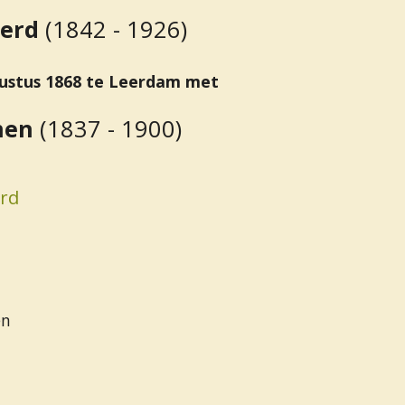
gerd
(1842 - 1926)
ustus 1868 te Leerdam met
men
(1837 - 1900)
erd
en
: