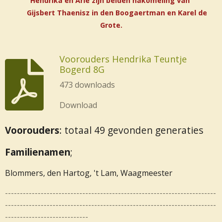
Hendrika en Arie zijn beiden nakomeling van
Gijsbert Thaenisz in den Boogaertman en Karel de
Grote.
Voorouders Hendrika Teuntje
Bogerd 8G
473 downloads
Download
Voorouders
:
totaal 49 gevonden generaties
Familienamen
;
Blommers, den Hartog, 't Lam, Waagmeester
-----------------------------------------------------------------------
-----------------------------------------------------------------------
----------------------------