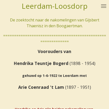
Leerdam-Loosdorp
Ga
direct
naar
De zoektocht naar de nakomelingen van Gijsbert
de
Thaenisz in den Boogaertman.
hoofdinhoud
===============================================
=============
Voorouders van
Hendrika Teuntje Bogerd
(1898 - 1954)
gehuwd op 1-6-1922 te Leerdam met
Arie Coenraad 't Lam
(1897 - 1951)